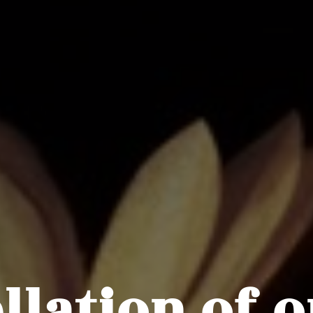
llation of o