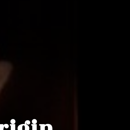
rigin