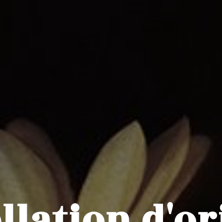
llation d'or