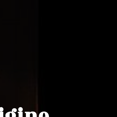
igine